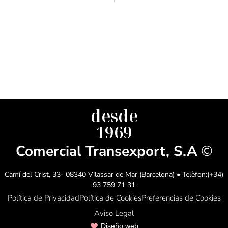
desde
1969
Comercial Transexport, S.A
©
Camí del Crist, 33- 08340 Vilassar de Mar (Barcelona) • Telèfon:(+34)
93 759 71 31
Política de Privacidad
Política de Cookies
Preferencias de Cookies
Aviso Legal
Diseño web