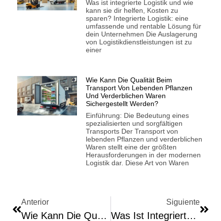
Was ist integrierte Logistik und wie
kann sie dir helfen, Kosten zu
sparen? Integrierte Logistik: eine
umfassende und rentable Lösung für
dein Unternehmen Die Auslagerung
von Logistikdienstleistungen ist zu
einer
Wie Kann Die Qualität Beim
Transport Von Lebenden Pflanzen
Und Verderblichen Waren
Sichergestellt Werden?
Einführung: Die Bedeutung eines
spezialisierten und sorgfältigen
Transports Der Transport von
lebenden Pflanzen und verderblichen
Waren stellt eine der größten
Herausforderungen in der modernen
Logistik dar. Diese Art von Waren
Anterior
Siguiente
Wie Kann Die Qualität Beim Transport Von Lebenden Pflanzen Und Verderblichen Waren Sichergestellt Werden?
Was Ist Integrierte Logistik Und Wie Kann Sie Ihnen Helfen, Kosten Zu Sparen?