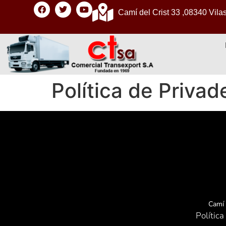
Camí del Crist 33 ,08340 Vila
Política de Privad
Camí 
Política