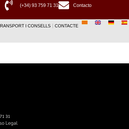
(+34) 93 759 71 31
Contacto
TRANSPORT I CONSELLS
CONTACTE
 71 31
so Legal