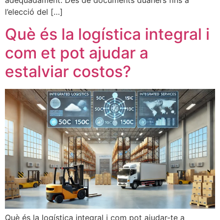
adequadament. Des de documents duaners fins a
l’elecció del […]
Què és la logística integral i
com et pot ajudar a
estalviar costos?
Què és la logística integral i com pot ajudar-te a