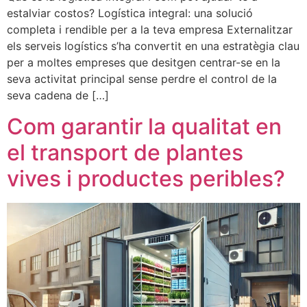
estalviar costos? Logística integral: una solució
completa i rendible per a la teva empresa Externalitzar
els serveis logístics s’ha convertit en una estratègia clau
per a moltes empreses que desitgen centrar-se en la
seva activitat principal sense perdre el control de la
seva cadena de […]
Com garantir la qualitat en
el transport de plantes
vives i productes peribles?