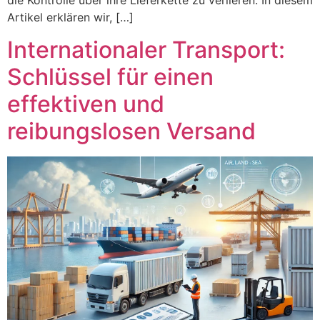
die Kontrolle über ihre Lieferkette zu verlieren. In diesem
Artikel erklären wir, […]
Internationaler Transport:
Schlüssel für einen
effektiven und
reibungslosen Versand